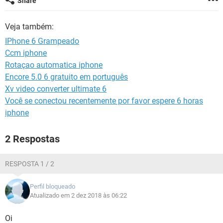
Share
GUIA DE COMPRAS
Veja também:
IPhone 6 Grampeado
Ccm iphone
Rotaçao automatica iphone
Encore 5.0 6 gratuito em português
Xv video converter ultimate 6
Você se conectou recentemente por favor espere 6 horas
iphone
2 Respostas
RESPOSTA 1 / 2
Perfil bloqueado
Atualizado em 2 dez 2018 às 06:22
Oi