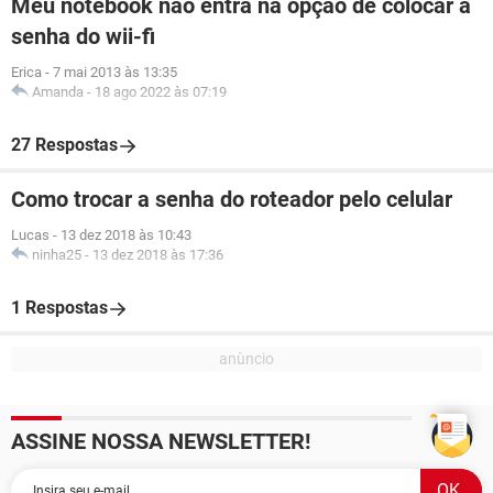
Meu notebook não entra na opção de colocar a
senha do wii-fi
Erica
-
7 mai 2013 às 13:35
Amanda
-
18 ago 2022 às 07:19
27 Respostas
Como trocar a senha do roteador pelo celular
Lucas
-
13 dez 2018 às 10:43
ninha25
-
13 dez 2018 às 17:36
1 Respostas
ASSINE NOSSA NEWSLETTER!