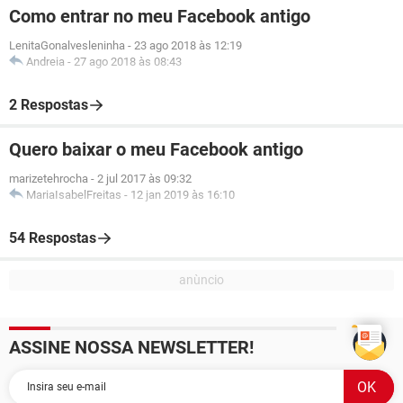
Como entrar no meu Facebook antigo
LenitaGonalvesleninha
-
23 ago 2018 às 12:19
Andreia
-
27 ago 2018 às 08:43
2 Respostas
Quero baixar o meu Facebook antigo
marizetehrocha
-
2 jul 2017 às 09:32
MariaIsabelFreitas
-
12 jan 2019 às 16:10
54 Respostas
ASSINE NOSSA NEWSLETTER!