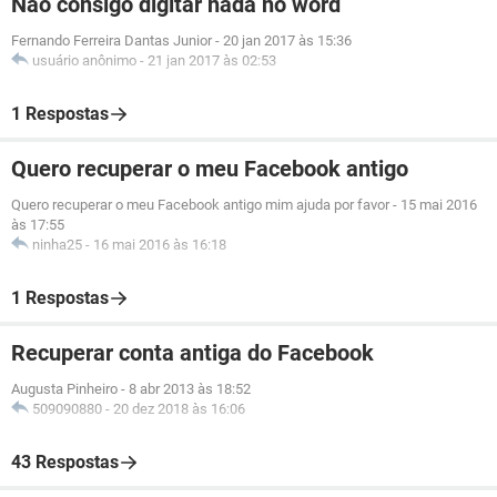
Não consigo digitar nada no word
Fernando Ferreira Dantas Junior
-
20 jan 2017 às 15:36
usuário anônimo
-
21 jan 2017 às 02:53
1 Respostas
Quero recuperar o meu Facebook antigo
Quero recuperar o meu Facebook antigo mim ajuda por favor
-
15 mai 2016
às 17:55
ninha25
-
16 mai 2016 às 16:18
1 Respostas
Recuperar conta antiga do Facebook
Augusta Pinheiro
-
8 abr 2013 às 18:52
509090880
-
20 dez 2018 às 16:06
43 Respostas