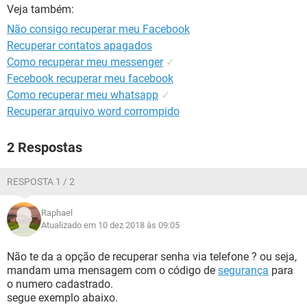
GUIA DE COMPRAS
Veja também:
Não consigo recuperar meu Facebook
Recuperar contatos apagados
Como recuperar meu messenger
✓
Fecebook recuperar meu facebook
Como recuperar meu whatsapp
✓
Recuperar arquivo word corrompido
2 Respostas
RESPOSTA 1 / 2
Raphael
Atualizado em 10 dez 2018 às 09:05
Não te da a opção de recuperar senha via telefone ? ou seja,
mandam uma mensagem com o código de
segurança
para
o numero cadastrado.
segue exemplo abaixo.