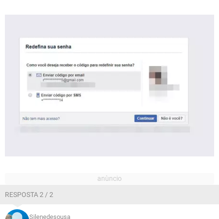
RESPOSTA 2 / 2
Silenedesousa