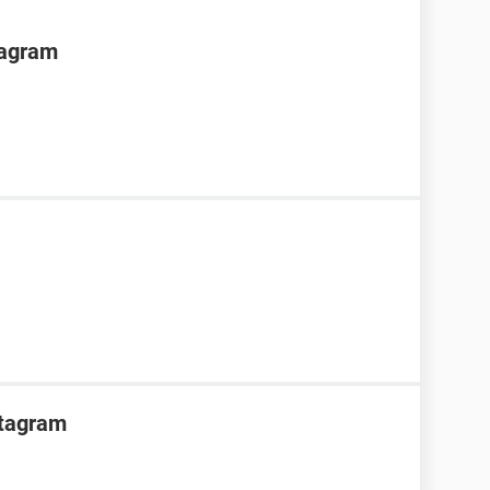
tagram
stagram