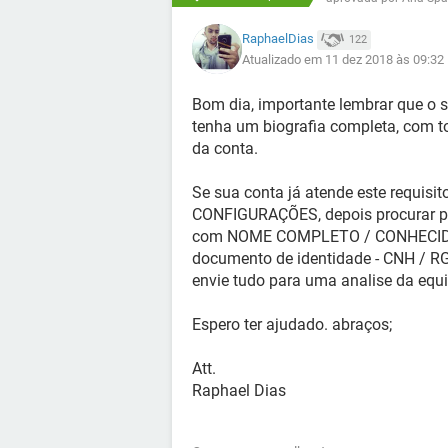
RaphaelDias
122
Atualizado em 11 dez 2018 às 09:32
Bom dia, importante lembrar que o se
tenha um biografia completa, com t
da conta.
Se sua conta já atende este requisi
CONFIGURAÇÕES, depois procurar p
com NOME COMPLETO / CONHECIDO
documento de identidade - CNH / R
envie tudo para uma analise da equi
Espero ter ajudado. abraços;
Att.
Raphael Dias