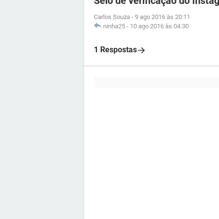
Selo de verificação do Insta
Carlos Souza
-
9 ago 2016 às 20:11
ninha25
-
10 ago 2016 às 04:30
1 Respostas