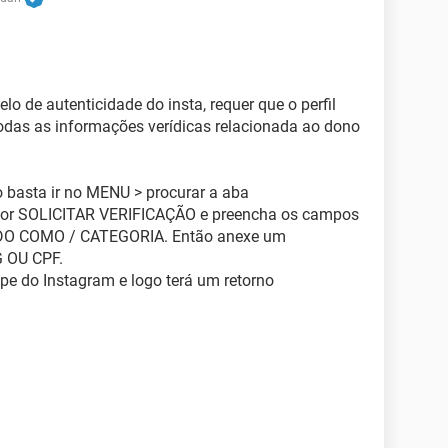
lo de autenticidade do insta, requer que o perfil
odas as informações verídicas relacionada ao dono
to basta ir no MENU > procurar a aba
or SOLICITAR VERIFICAÇÃO e preencha os campos
 COMO / CATEGORIA. Então anexe um
G OU CPF.
pe do Instagram e logo terá um retorno