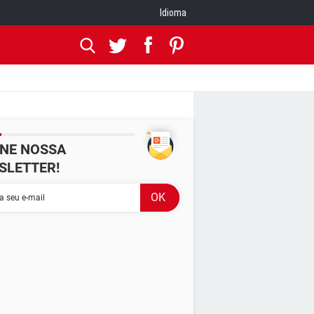
Idioma
INE NOSSA
SLETTER!