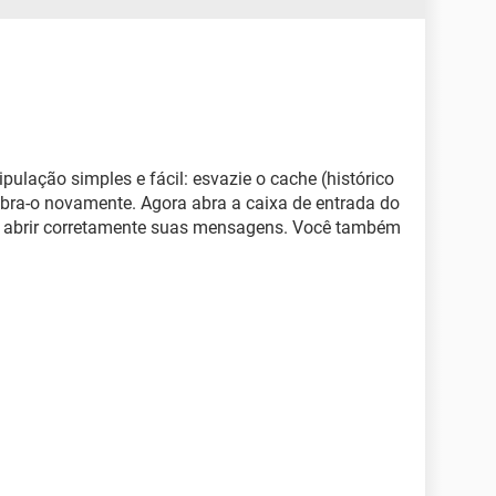
ulação simples e fácil: esvazie o cache (histórico
abra-o novamente. Agora abra a caixa de entrada do
ue abrir corretamente suas mensagens. Você também