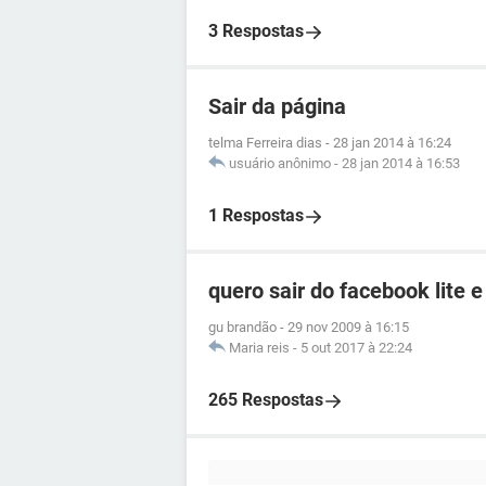
3 Respostas
Sair da página
telma Ferreira dias
-
28 jan 2014 à 16:24
usuário anônimo
-
28 jan 2014 à 16:53
1 Respostas
quero sair do facebook lite e
gu brandão
-
29 nov 2009 à 16:15
Maria reis
-
5 out 2017 à 22:24
265 Respostas