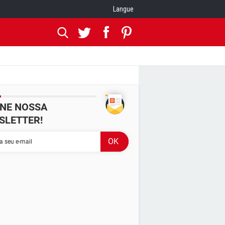
Langue
INE NOSSA
SLETTER!