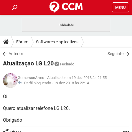
MENU
INÍCIO
JOGOS
WHATSAPP
DICAS
Fórum
Softwares e aplicativos
CELULAR
FACEBOOK
JOGOS
WHATSAPP
DOWNLOADS
Anterior
Seguinte
OUTLOOK
EXCEL
CELULAR
FACEBOOK
Atualizaçao LG L20
INSTAGRAM
JOGOS
GMAIL
WHATSAPP
Fechado
FÓRUM
OUTLOOK
EXCEL
GUIA DE COMPRAS
CELULAR
FACEBOOK
GemersonAlves
- Atualizado em 19 dez 2018 às 21:55
INSTAGRAM
JOGOS
GMAIL
WHATSAPP
GLOSSÁRIO
Perfil bloqueado -
19 dez 2018 às 22:14
OUTLOOK
EXCEL
GUIA DE COMPRAS
CELULAR
FACEBOOK
INSTAGRAM
JOGOS
GMAIL
WHATSAPP
Oi
OUTLOOK
EXCEL
GUIA DE COMPRAS
CELULAR
FACEBOOK
Quero atualizar telefone LG L20.
INSTAGRAM
GMAIL
OUTLOOK
EXCEL
GUIA DE COMPRAS
Obrigado
INSTAGRAM
GMAIL