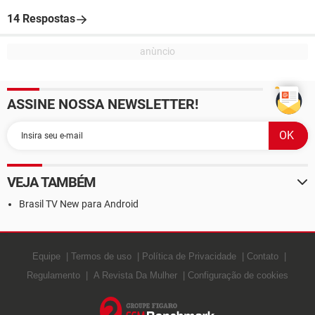
14 Respostas
ASSINE NOSSA NEWSLETTER!
VEJA TAMBÉM
Brasil TV New para Android
Equipe
Termos de uso
Política de Privacidade
Contato
Regulamento
A Revista Da Mulher
Configuração de cookies