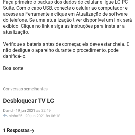
Faça primeiro o backup dos dados do celular e ligue LG PC
Suite. Com o cabo USB, conecte o celular ao computador e
acesse as Ferramente e clique em Atualização de software
do telefone. Se uma atualização tiver disponível um link será
exibido. Clique no link e siga as instruções para instalar a
atualização.
Verifique a bateria antes de começar, ela deve estar cheia. E
não desligue o aparelho durante o procedimento, pode
danificá-lo.
Boa sorte
Conversas semelhantes
Desbloquear TV LG
David
-
19 jun 2021 às 22:49
ninha25
-
20 jun 2021 às 06:18
1 Respostas