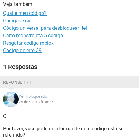
GUIA DE COMPRAS
Veja também:
Qual é meu código?
Código ascii
Código universal para desbloquear itel
Carro monstro gta 5 codigo
Resgatar codigo roblox
Codigo de erro 39
1 Respostas
RÉPONSE 1 / 1
Perfil bloqueado
25 dez 2018 à 08:25
Oi
Por favor, você poderia informar de qual código está se
referindo?