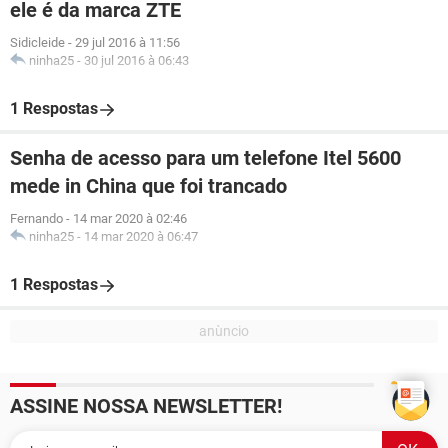
ele é da marca ZTE
Sidicleide
-
29 jul 2016 à 11:56
ninha25
-
30 jul 2016 à 06:43
1 Respostas
Senha de acesso para um telefone Itel 5600
mede in China que foi trancado
Fernando
-
14 mar 2020 à 02:46
ninha25
-
14 mar 2020 à 06:47
1 Respostas
ASSINE NOSSA NEWSLETTER!