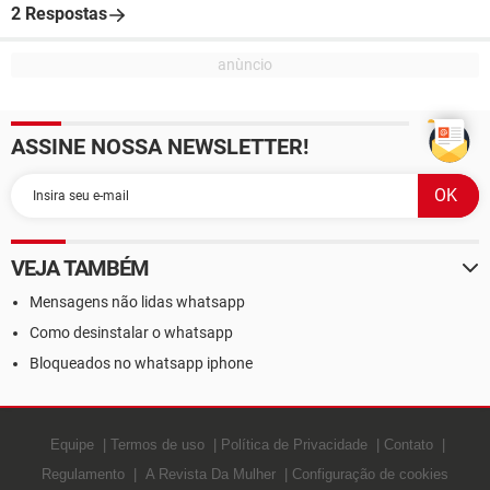
2 Respostas
ASSINE NOSSA NEWSLETTER!
VEJA TAMBÉM
Mensagens não lidas whatsapp
Como desinstalar o whatsapp
Bloqueados no whatsapp iphone
Equipe
Termos de uso
Política de Privacidade
Contato
Regulamento
A Revista Da Mulher
Configuração de cookies