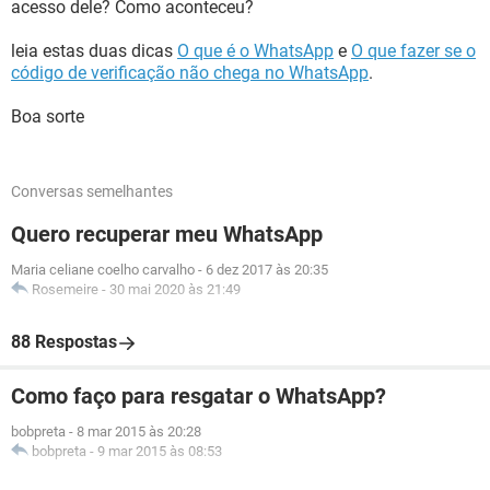
acesso dele? Como aconteceu?
leia estas duas dicas
O que é o WhatsApp
e
O que fazer se o
código de verificação não chega no WhatsApp
.
Boa sorte
Conversas semelhantes
Quero recuperar meu WhatsApp
Maria celiane coelho carvalho
-
6 dez 2017 às 20:35
Rosemeire
-
30 mai 2020 às 21:49
88 Respostas
Como faço para resgatar o WhatsApp?
bobpreta
-
8 mar 2015 às 20:28
bobpreta
-
9 mar 2015 às 08:53