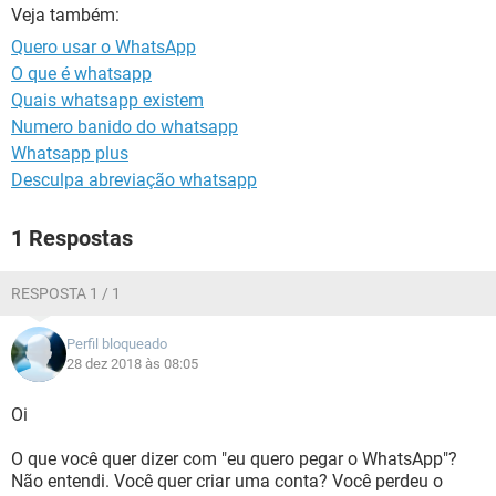
GUIA DE COMPRAS
Veja também:
Quero usar o WhatsApp
O que é whatsapp
Quais whatsapp existem
Numero banido do whatsapp
Whatsapp plus
Desculpa abreviação whatsapp
1 Respostas
RESPOSTA 1 / 1
Perfil bloqueado
28 dez 2018 às 08:05
Oi
O que você quer dizer com "eu quero pegar o WhatsApp"?
Não entendi. Você quer criar uma conta? Você perdeu o