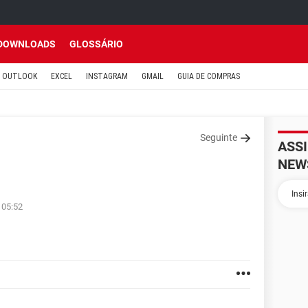
DOWNLOADS
GLOSSÁRIO
OUTLOOK
EXCEL
INSTAGRAM
GMAIL
GUIA DE COMPRAS
Seguinte
ASS
NEW
 05:52