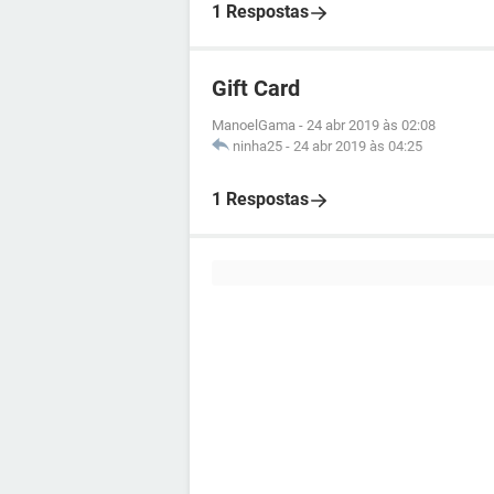
1 Respostas
Gift Card
ManoelGama
-
24 abr 2019 às 02:08
ninha25
-
24 abr 2019 às 04:25
1 Respostas