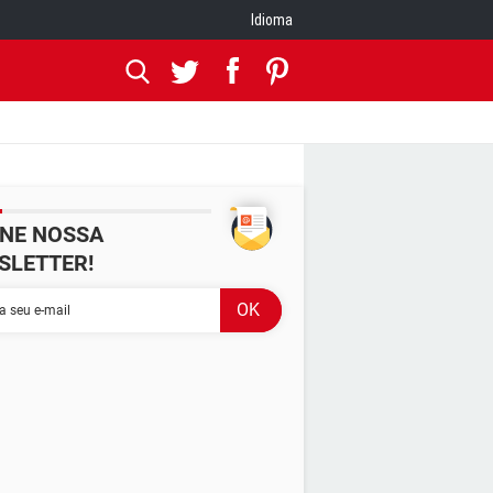
Idioma
INE NOSSA
SLETTER!