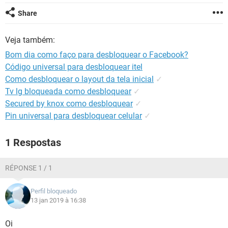
GUIA DE COMPRAS
Share
Veja também:
Bom dia como faço para desbloquear o Facebook?
Código universal para desbloquear itel
Como desbloquear o layout da tela inicial
✓
Tv lg bloqueada como desbloquear
✓
Secured by knox como desbloquear
✓
Pin universal para desbloquear celular
✓
1 Respostas
RÉPONSE 1 / 1
Perfil bloqueado
13 jan 2019 à 16:38
Oi