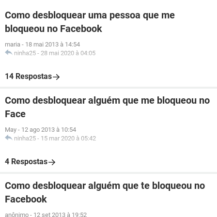
Como desbloquear uma pessoa que me
bloqueou no Facebook
maria
-
18 mai 2013 à 14:54
ninha25
-
28 mai 2020 à 04:05
14 Respostas
Como desbloquear alguém que me bloqueou no
Face
May
-
12 ago 2013 à 10:54
ninha25
-
15 mar 2020 à 05:42
4 Respostas
Como desbloquear alguém que te bloqueou no
Facebook
anônimo
-
12 set 2013 à 19:52