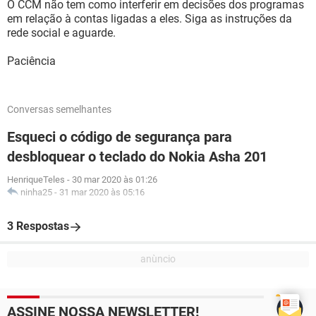
O CCM não tem como interferir em decisões dos programas
em relação à contas ligadas a eles. Siga as instruções da
rede social e aguarde.
Paciência
Conversas semelhantes
Esqueci o código de segurança para
desbloquear o teclado do Nokia Asha 201
HenriqueTeles
-
30 mar 2020 às 01:26
ninha25
-
31 mar 2020 às 05:16
3 Respostas
ASSINE NOSSA NEWSLETTER!