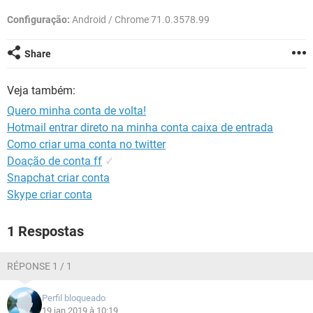
GUIA DE COMPRAS
Configuração:
Android / Chrome 71.0.3578.99
Share
Veja também:
Quero minha conta de volta!
Hotmail entrar direto na minha conta caixa de entrada
Como criar uma conta no twitter
Doação de conta ff
✓
Snapchat criar conta
Skype criar conta
1 Respostas
RÉPONSE 1 / 1
Perfil bloqueado
19 jan 2019 à 10:19