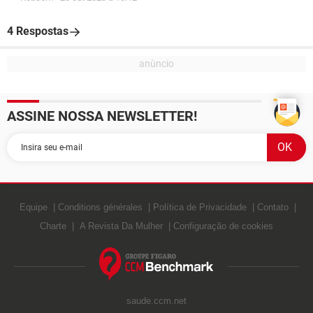
4 Respostas
ASSINE NOSSA NEWSLETTER!
Equipe
Conditions générales
Política de Privacidade
Contato
Charte
A Revista Da Mulher
Configuração de cookies
saude.ccm.net