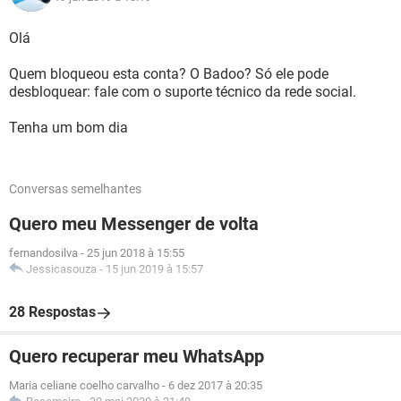
Olá
Quem bloqueou esta conta? O Badoo? Só ele pode
desbloquear: fale com o suporte técnico da rede social.
Tenha um bom dia
Conversas semelhantes
Quero meu Messenger de volta
fernandosilva
-
25 jun 2018 à 15:55
Jessicasouza
-
15 jun 2019 à 15:57
28 Respostas
Quero recuperar meu WhatsApp
Maria celiane coelho carvalho
-
6 dez 2017 à 20:35