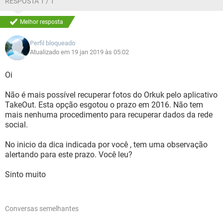
RESPOSTA 1 / 1
Melhor resposta
Perfil bloqueado
Atualizado em 19 jan 2019 às 05:02
Oi
Não é mais possível recuperar fotos do Orkuk pelo aplicativo
TakeOut. Esta opção esgotou o prazo em 2016. Não tem
mais nenhuma procedimento para recuperar dados da rede
social.
No inicio da dica indicada por você , tem uma observação
alertando para este prazo. Você leu?
Sinto muito
Conversas semelhantes