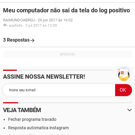
Meu computador não sai da tela do log positivo
RAIMUNDOABREU
-
29 jun 2017 às 16:02
aaafelix
-
2 jul 2017 às 12:09
3 Respostas
ASSINE NOSSA NEWSLETTER!
VEJA TAMBÉM
Fechar programa travado
Resposta automatica instagram