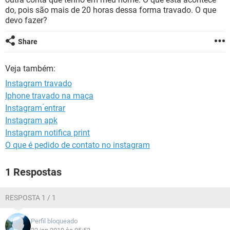
GUIA DE COMPRAS
do, pois são mais de 20 horas dessa forma travado. O que
devo fazer?
Share
Veja também:
Instagram travado
Iphone travado na maça
Instagram ́entrar
Instagram apk
Instagram notifica print
O que é pedido de contato no instagram
1 Respostas
RESPOSTA 1 / 1
Perfil bloqueado