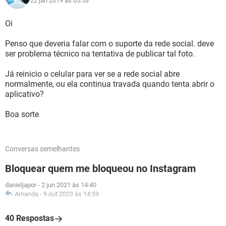
22 jan 2019 às 05:53
Oi
Penso que deveria falar com o suporte da rede social. deve
ser problema técnico na tentativa de publicar tal foto.
Já reinicio o celular para ver se a rede social abre
normalmente, ou ela continua travada quando tenta abrir o
aplicativo?
Boa sorte
Conversas semelhantes
Bloquear quem me bloqueou no Instagram
danieljapor
-
2 jun 2021 às 14:40
Amanda
-
9 out 2023 às 14:59
40 Respostas