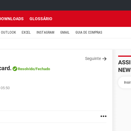
DOWNLOADS
GLOSSÁRIO
OUTLOOK
EXCEL
INSTAGRAM
GMAIL
GUIA DE COMPRAS
Seguinte
ASS
card.
NEW
Resolvido
/Fechado
 05:50