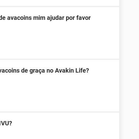
e avacoins mim ajudar por favor
acoins de graça no Avakin Life?
MVU?