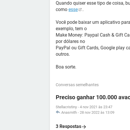
Quando quiser esse tipo de coisa, b
como
esse
.
Você pode baixar um aplicativo para
exemplo, tem o
Make Money: Paypal Cash & Gift Car
por dólares no
PayPal ou Gift Cards, Google play c
outros.
Boa sorte.
Conversas semelhantes
Preciso ganhar 100.000 ava
Stellacristiny
-
4 nov 2021 às 23:47
Anasmith
-
28 nov 2022 às 13:09
3 Respostas