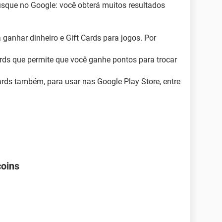
usque no Google: você obterá muitos resultados
 ganhar dinheiro e Gift Cards para jogos. Por
ds que permite que você ganhe pontos para trocar
ards também, para usar nas Google Play Store, entre
coins