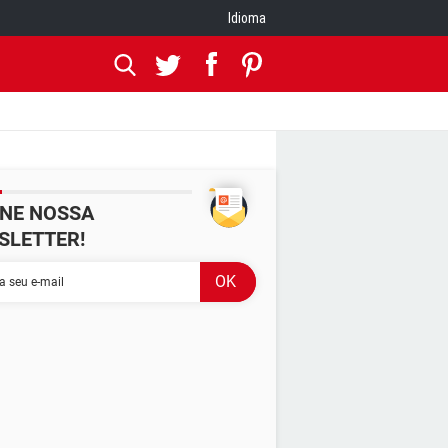
Idioma
INE NOSSA
SLETTER!