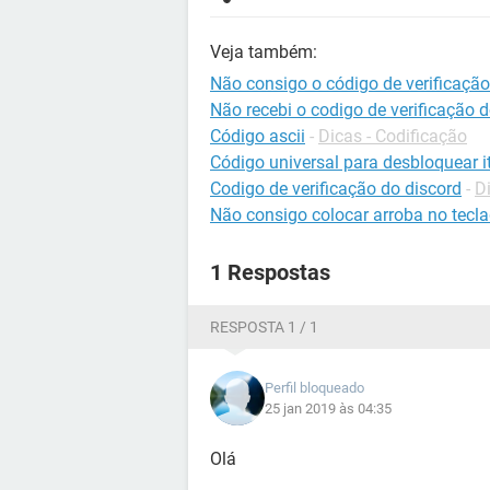
Veja também:
Não consigo o código de verificação
Não recebi o codigo de verificação
Código ascii
-
Dicas - Codificação
Código universal para desbloquear it
Codigo de verificação do discord
-
D
Não consigo colocar arroba no tecl
1 Respostas
RESPOSTA 1 / 1
Perfil bloqueado
25 jan 2019 às 04:35
Olá