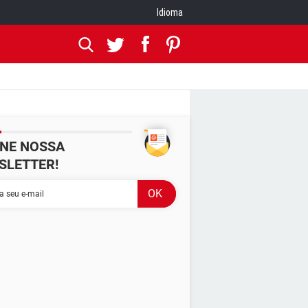
Idioma
INE NOSSA
SLETTER!