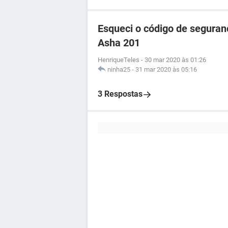
Esqueci o código de seguran
Asha 201
HenriqueTeles
-
30 mar 2020 às 01:26
ninha25
-
31 mar 2020 às 05:16
3 Respostas