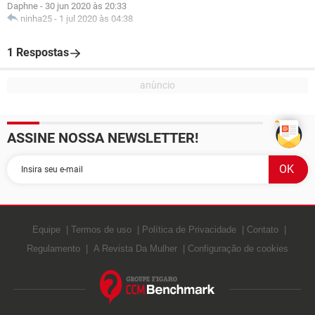
Daphne
-
30 jun 2020 às 20:33
ninha25
-
1 jul 2020 às 04:38
1 Respostas
ASSINE NOSSA NEWSLETTER!
Equipe
Termos de uso
Política de Privacidade
Contato
Regulamento
A Revista Da Mulher
Configuração de cookies