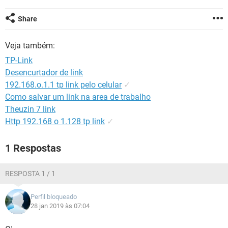
GUIA DE COMPRAS
Share
Veja também:
TP-Link
Desencurtador de link
192.168.o.1.1 tp link pelo celular
✓
Como salvar um link na area de trabalho
Theuzin 7 link
Http 192.168 o 1.128 tp link
✓
1 Respostas
RESPOSTA 1 / 1
Perfil bloqueado
28 jan 2019 às 07:04