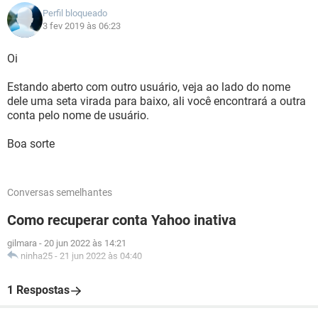
Perfil bloqueado
3 fev 2019 às 06:23
Oi
Estando aberto com outro usuário, veja ao lado do nome
dele uma seta virada para baixo, ali você encontrará a outra
conta pelo nome de usuário.
Boa sorte
Conversas semelhantes
Como recuperar conta Yahoo inativa
gilmara
-
20 jun 2022 às 14:21
ninha25
-
21 jun 2022 às 04:40
1 Respostas