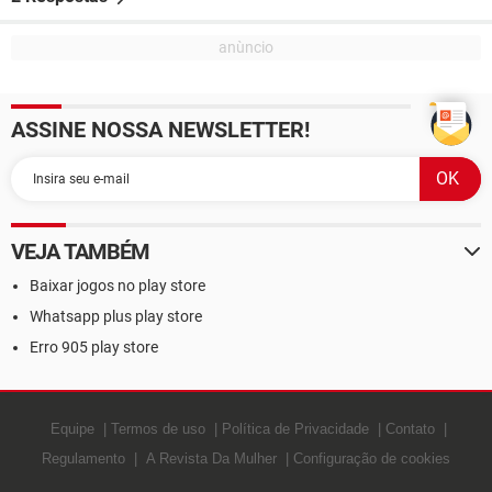
ASSINE NOSSA NEWSLETTER!
VEJA TAMBÉM
Baixar jogos no play store
Whatsapp plus play store
Erro 905 play store
Equipe
Termos de uso
Política de Privacidade
Contato
Regulamento
A Revista Da Mulher
Configuração de cookies