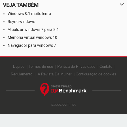
VEJA TAMBÉM
Windows 8.1 muito lento
Rsync windows
Atualizar windows 7 para 8.1
Memoria virtual windows 10
Navegador para windows 7
Equipe
Termos de uso
Política de Privacidade
Contato
Regulamento
A Revista Da Mulher
Configuração de cookies
saude.ccm.net