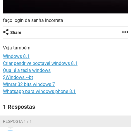
faço login da senha incorreta
Share
Veja também:
Windows 8.1
Criar pendrive bootavel windows 8.1
Qual é a tecla windows
$Windows.~bt
Winrar 32 bits windows 7
Whatsapp para windows phone 8.1
1 Respostas
RESPOSTA 1 / 1