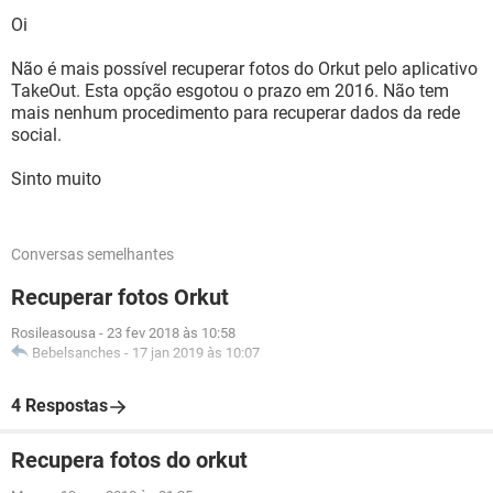
Oi
Não é mais possível recuperar fotos do Orkut pelo aplicativo
TakeOut. Esta opção esgotou o prazo em 2016. Não tem
mais nenhum procedimento para recuperar dados da rede
social.
Sinto muito
Conversas semelhantes
Recuperar fotos Orkut
Rosileasousa
-
23 fev 2018 às 10:58
Bebelsanches
-
17 jan 2019 às 10:07
4 Respostas
Recupera fotos do orkut