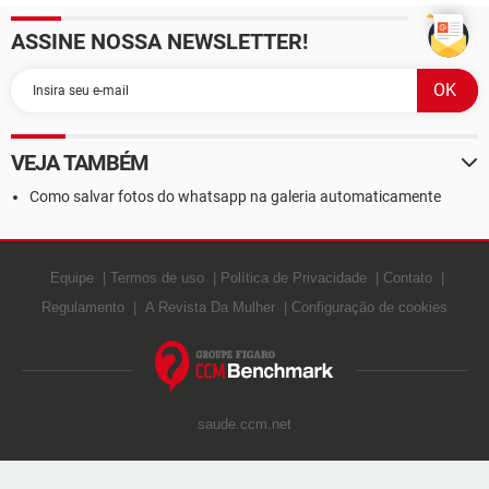
ASSINE NOSSA NEWSLETTER!
VEJA TAMBÉM
Como salvar fotos do whatsapp na galeria automaticamente
Equipe
Termos de uso
Política de Privacidade
Contato
Regulamento
A Revista Da Mulher
Configuração de cookies
saude.ccm.net