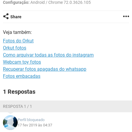
GUIA DE COMPRAS
Configuração:
Android / Chrome 72.0.3626.105
Share
Veja também:
Fotos do Orkut
Orkut fotos
Como arquivar todas as fotos do instagram
Webcam toy fotos
Recuperar fotos apagadas do whatsapp
Fotos embaçadas
1 Respostas
RESPOSTA 1 / 1
Perfil bloqueado
17 fev 2019 às 04:37