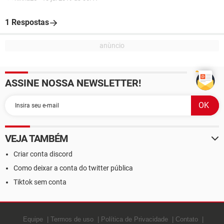
1 Respostas
ASSINE NOSSA NEWSLETTER!
VEJA TAMBÉM
Criar conta discord
Como deixar a conta do twitter pública
Tiktok sem conta
Equipe
Termos de uso
Política de Privacidade
Contato