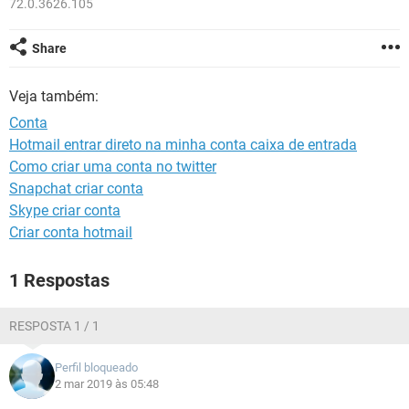
72.0.3626.105
GUIA DE COMPRAS
Share
Veja também:
Conta
Hotmail entrar direto na minha conta caixa de entrada
Como criar uma conta no twitter
Snapchat criar conta
Skype criar conta
Criar conta hotmail
1 Respostas
RESPOSTA 1 / 1
Perfil bloqueado
2 mar 2019 às 05:48