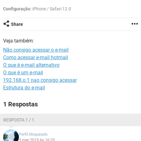
GUIA DE COMPRAS
Configuração:
iPhone / Safari 12.0
Share
Veja também:
Não consigo acessar o e-mail
Como acessar e-mail hotmail
O que é e-mail alternativo
O que é um e-mail
192.168.o.1 nao consigo acessar
Estrutura do e-mail
1 Respostas
RESPOSTA 1 / 1
Perfil bloqueado
3 mar 2019 às 16:20