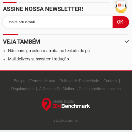
ASSINE NOSSA NEWSLETTER!
VEJA TAMBÉM
Não consigo colocar arroba no teclado do pc
Mail delivery subsystem tradução
Equipe
Termos de uso
Política de Privacidade
Contato
Regulamento
A Revista Da Mulher
Configuração de cookies
saude.ccm.net