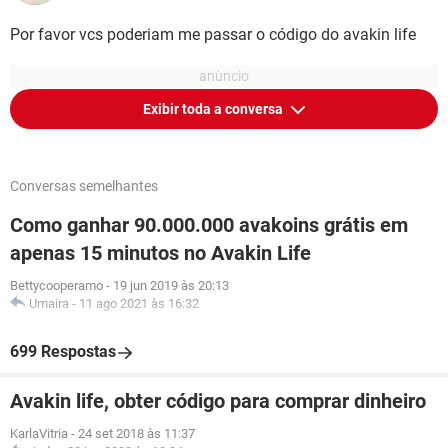
Por favor vcs poderiam me passar o código do avakin life
Exibir toda a conversa
Conversas semelhantes
Como ganhar 90.000.000 avakoins grátis em
apenas 15 minutos no Avakin Life
Bettycooperamo
-
19 jun 2019 às 20:13
Umaira
-
11 ago 2021 às 16:32
699 Respostas
Avakin life, obter código para comprar dinheiro
KarlaVitria
-
24 set 2018 às 11:37