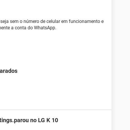
u seja sem o número de celular em funcionamento e
mente a conta do WhatsApp.
parados
tings.parou no LG K 10