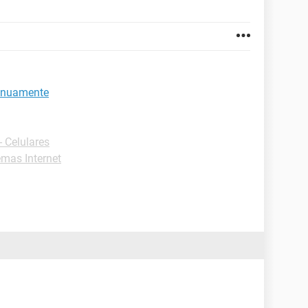
tinuamente
 Celulares
mas Internet