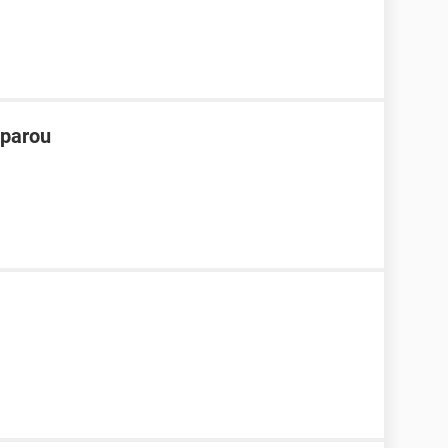
 parou