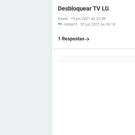
Desbloquear TV LG
David
-
19 jun 2021 às 22:49
ninha25
-
20 jun 2021 às 06:18
1 Respostas