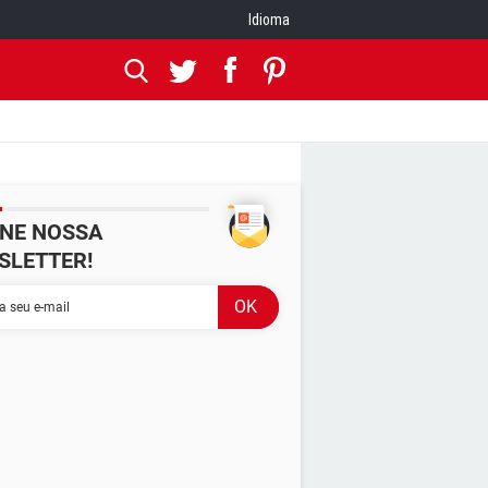
Idioma
INE NOSSA
SLETTER!