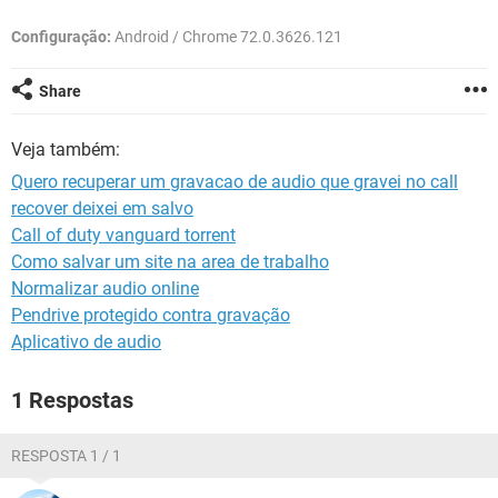
GUIA DE COMPRAS
Configuração:
Android / Chrome 72.0.3626.121
Share
Veja também:
Quero recuperar um gravacao de audio que gravei no call
recover deixei em salvo
Call of duty vanguard torrent
Como salvar um site na area de trabalho
Normalizar audio online
Pendrive protegido contra gravação
Aplicativo de audio
1 Respostas
RESPOSTA 1 / 1