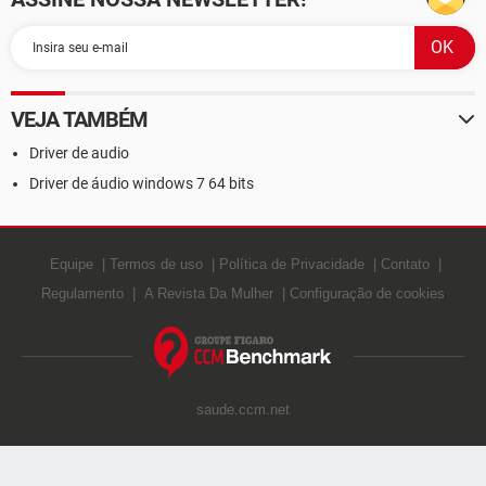
VEJA TAMBÉM
Driver de audio
Driver de áudio windows 7 64 bits
Equipe
Termos de uso
Política de Privacidade
Contato
Regulamento
A Revista Da Mulher
Configuração de cookies
saude.ccm.net