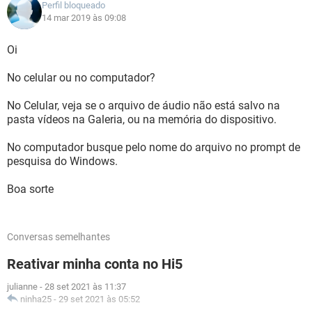
Perfil bloqueado
14 mar 2019 às 09:08
Oi
No celular ou no computador?
No Celular, veja se o arquivo de áudio não está salvo na
pasta vídeos na Galeria, ou na memória do dispositivo.
No computador busque pelo nome do arquivo no prompt de
pesquisa do Windows.
Boa sorte
Conversas semelhantes
Reativar minha conta no Hi5
julianne
-
28 set 2021 às 11:37
ninha25
-
29 set 2021 às 05:52