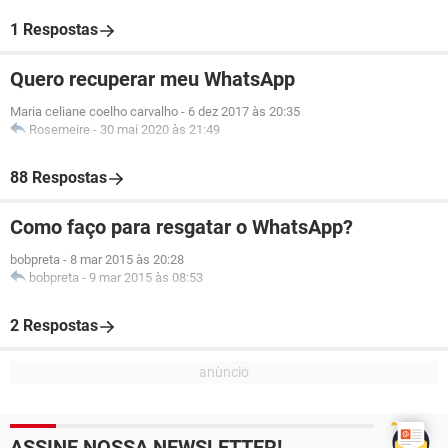
1 Respostas
Quero recuperar meu WhatsApp
Maria celiane coelho carvalho
-
6 dez 2017 às 20:35
Rosemeire
-
30 mai 2020 às 21:49
88 Respostas
Como faço para resgatar o WhatsApp?
bobpreta
-
8 mar 2015 às 20:28
bobpreta
-
9 mar 2015 às 08:53
2 Respostas
ASSINE NOSSA NEWSLETTER!