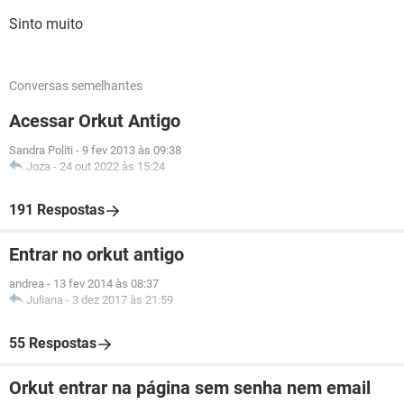
Sinto muito
Conversas semelhantes
Acessar Orkut Antigo
Sandra Politi
-
9 fev 2013 às 09:38
Joza
-
24 out 2022 às 15:24
191 Respostas
Entrar no orkut antigo
andrea
-
13 fev 2014 às 08:37
Juliana
-
3 dez 2017 às 21:59
55 Respostas
Orkut entrar na página sem senha nem email