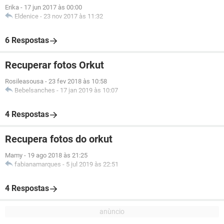
Erika
-
17 jun 2017 às 00:00
Eldenice
-
23 nov 2017 às 11:32
6 Respostas
Recuperar fotos Orkut
Rosileasousa
-
23 fev 2018 às 10:58
Bebelsanches
-
17 jan 2019 às 10:07
4 Respostas
Recupera fotos do orkut
Mamy
-
19 ago 2018 às 21:25
fabianamarques
-
5 jul 2019 às 22:51
4 Respostas