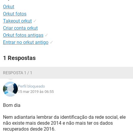
GUIA DE COMPRAS
Orkut
Orkut fotos
Takeout orkut
✓
Criar conta orkut
Orkut fotos antigas
✓
Entrar no orkut antigo
✓
1 Respostas
RESPOSTA 1 / 1
Perfil bloqueado
15 mar 2019 às 06:55
Bom dia
Nem adiantaria lembrar da identificação da rede social, ele
não existe mais desde 2014 e não mais ter os dados
recuperados desde 2016.