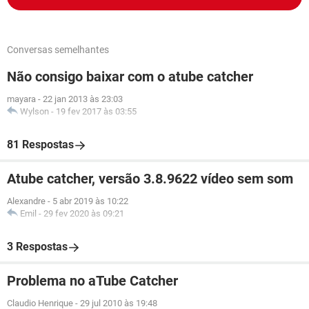
Conversas semelhantes
Não consigo baixar com o atube catcher
mayara
-
22 jan 2013 às 23:03
Wylson
-
19 fev 2017 às 03:55
81 Respostas
Atube catcher, versão 3.8.9622 vídeo sem som
Alexandre
-
5 abr 2019 às 10:22
Emil
-
29 fev 2020 às 09:21
3 Respostas
Problema no aTube Catcher
Claudio Henrique
-
29 jul 2010 às 19:48