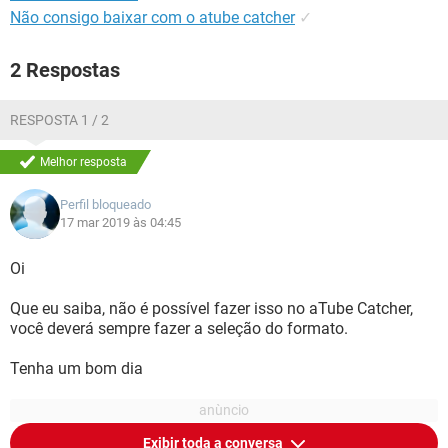
Não consigo baixar com o atube catcher
✓
2 Respostas
RESPOSTA 1 / 2
Melhor resposta
Perfil bloqueado
17 mar 2019 às 04:45
Oi
Que eu saiba, não é possível fazer isso no aTube Catcher,
você deverá sempre fazer a seleção do formato.
Tenha um bom dia
Exibir toda a conversa