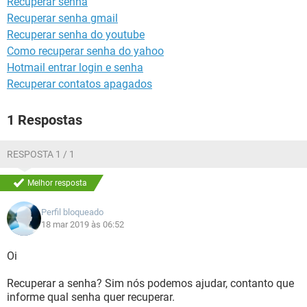
Recuperar senha
GUIA DE COMPRAS
Recuperar senha gmail
Recuperar senha do youtube
Como recuperar senha do yahoo
Hotmail entrar login e senha
Recuperar contatos apagados
1 Respostas
RESPOSTA 1 / 1
Melhor resposta
Perfil bloqueado
18 mar 2019 às 06:52
Oi
Recuperar a senha? Sim nós podemos ajudar, contanto que
informe qual senha quer recuperar.