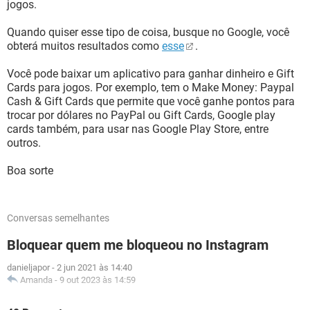
jogos.
Quando quiser esse tipo de coisa, busque no Google, você
obterá muitos resultados como
esse
.
Você pode baixar um aplicativo para ganhar dinheiro e Gift
Cards para jogos. Por exemplo, tem o Make Money: Paypal
Cash & Gift Cards que permite que você ganhe pontos para
trocar por dólares no PayPal ou Gift Cards, Google play
cards também, para usar nas Google Play Store, entre
outros.
Boa sorte
Conversas semelhantes
Bloquear quem me bloqueou no Instagram
danieljapor
-
2 jun 2021 às 14:40
Amanda
-
9 out 2023 às 14:59