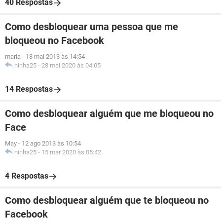
40 Respostas
Como desbloquear uma pessoa que me
bloqueou no Facebook
maria
-
18 mai 2013 às 14:54
ninha25
-
28 mai 2020 às 04:05
14 Respostas
Como desbloquear alguém que me bloqueou no
Face
May
-
12 ago 2013 às 10:54
ninha25
-
15 mar 2020 às 05:42
4 Respostas
Como desbloquear alguém que te bloqueou no
Facebook