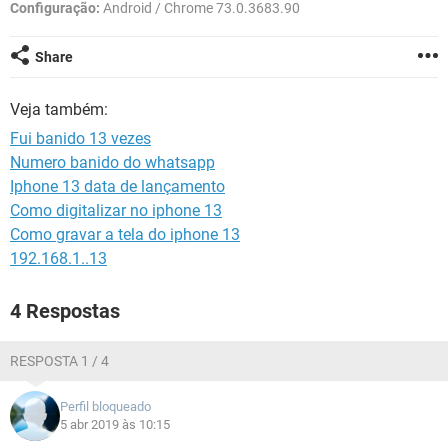
GUIA DE COMPRAS
Configuração:
Android / Chrome 73.0.3683.90
Share
Veja também:
Fui banido 13 vezes
Numero banido do whatsapp
Iphone 13 data de lançamento
Como digitalizar no iphone 13
Como gravar a tela do iphone 13
192.168.1..13
4 Respostas
RESPOSTA 1 / 4
Perfil bloqueado
5 abr 2019 às 10:15