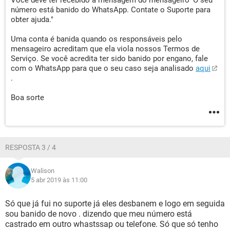
Você deve ter recebido a mensagem do mensageiro 'O seu
número está banido do WhatsApp. Contate o Suporte para
obter ajuda."
Uma conta é banida quando os responsáveis pelo
mensageiro acreditam que ela viola nossos Termos de
Serviço. Se você acredita ter sido banido por engano, fale
com o WhatsApp para que o seu caso seja analisado
aqui
.
Boa sorte
RESPOSTA 3 / 4
Walison
5 abr 2019 às 11:00
Só que já fui no suporte já eles desbanem e logo em seguida
sou banido de novo . dizendo que meu número está
castrado em outro whastssap ou telefone. Só que só tenho