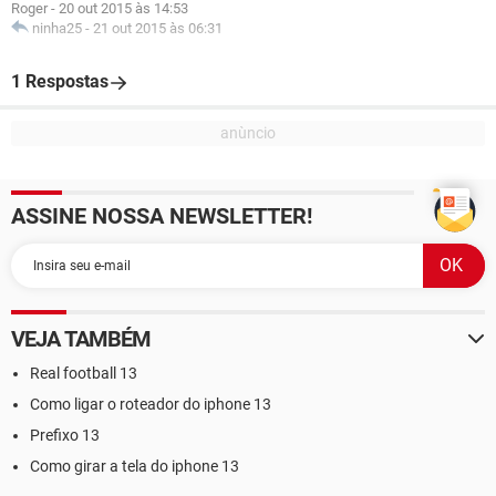
Roger
-
20 out 2015 às 14:53
ninha25
-
21 out 2015 às 06:31
1 Respostas
ASSINE NOSSA NEWSLETTER!
VEJA TAMBÉM
Real football 13
Como ligar o roteador do iphone 13
Prefixo 13
Como girar a tela do iphone 13