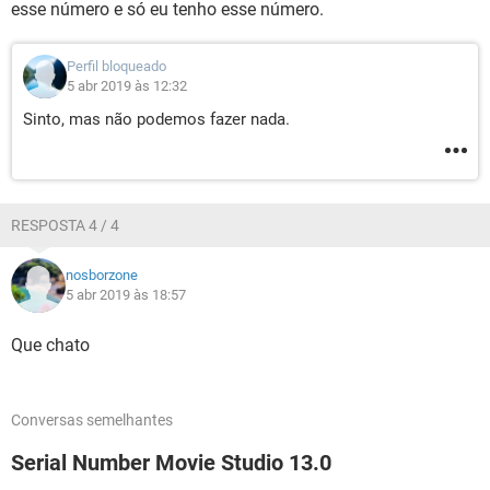
esse número e só eu tenho esse número.
Perfil bloqueado
5 abr 2019 às 12:32
Sinto, mas não podemos fazer nada.
RESPOSTA 4 / 4
nosborzone
5 abr 2019 às 18:57
Que chato
Conversas semelhantes
Serial Number Movie Studio 13.0