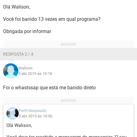
Olá Walison,
Você foi banido 13 vezes em qual programa?
Obrigada por informar
RESPOSTA 2 / 4
Walison
5 abr 2019 às 10:18
Foi o whastssap que está me banido direto
Perfil bloqueado
5 abr 2019 às 10:56
Olá Walison,