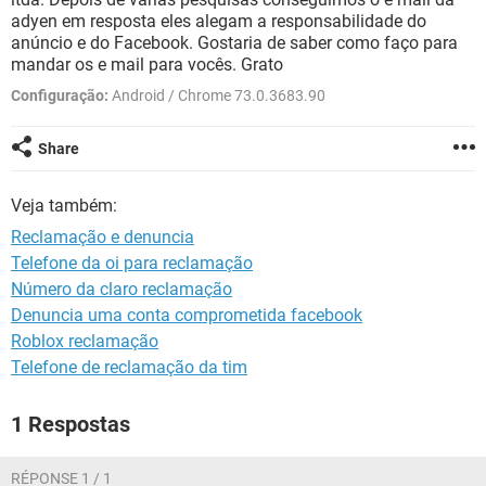
GUIA DE COMPRAS
adyen em resposta eles alegam a responsabilidade do
anúncio e do Facebook. Gostaria de saber como faço para
mandar os e mail para vocês. Grato
Configuração:
Android / Chrome 73.0.3683.90
Share
Veja também:
Reclamação e denuncia
Telefone da oi para reclamação
Número da claro reclamação
Denuncia uma conta comprometida facebook
Roblox reclamação
Telefone de reclamação da tim
1 Respostas
RÉPONSE 1 / 1