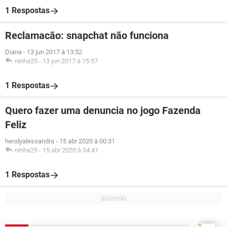
1 Respostas
Reclamacão: snapchat não funciona
Diana
-
13 jun 2017 à 13:52
ninha25
-
13 jun 2017 à 15:57
1 Respostas
Quero fazer uma denuncia no jogo Fazenda
Feliz
hendyalessandra
-
15 abr 2020 à 00:31
ninha25
-
15 abr 2020 à 04:41
1 Respostas