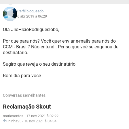
Perfil bloqueado
6 abr 2019 à 06:29
Olá JlioHlcioRodrigueslobo,
Por que para nós? Você quer enviar e-mails para nós do
CCM - Brasil? Não entendi. Penso que voê se enganou de
destinatário.
Sugiro que reveja o seu destinatário
Bom dia para você
Conversas semelhantes
Reclamação Skout
mariasantos
-
17 nov 2021 à 02:22
ninha25
-
18 nov 2021 à 04:34