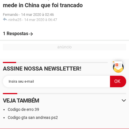
mede in China que foi trancado
Fernando
-
14 mar 2020 à 02:46
ninha25
-
14 mar 2020 à 06:47
1 Respostas
ASSINE NOSSA NEWSLETTER!
VEJA TAMBÉM
Codigo de erro 39
Codigo gta san andreas ps2