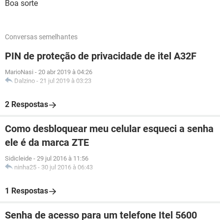
Boa sorte
Conversas semelhantes
PIN de proteção de privacidade de itel A32F
MarioNasi
-
20 abr 2019 à 04:26
Dalzino
-
21 jul 2019 à 03:23
2 Respostas
Como desbloquear meu celular esqueci a senha
ele é da marca ZTE
Sidicleide
-
29 jul 2016 à 11:56
ninha25
-
30 jul 2016 à 06:43
1 Respostas
Senha de acesso para um telefone Itel 5600