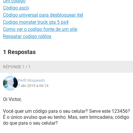
Um codigo
GUIA DE COMPRAS
Código ascii
Código universal para desbloquear itel
Codigo monster truck gta 5 ps4
Como ver o codigo fonte de um site
Resgatar codigo roblox
1 Respostas
RÉPONSE 1 / 1
Perfil bloqueado
7 abr 2019 à 06:14
Oi Victor,
Você quer um código para o seu celular? Serve este 123456?
É o único avulso que eu tenho. Mas, sem brincadeira, código
do que para o seu celular?