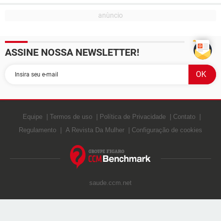
ASSINE NOSSA NEWSLETTER!
Equipe
Termos de uso
Política de Privacidade
Contato
Regulamento
A Revista Da Mulher
Configuração de cookies
saude.ccm.net