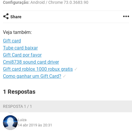
GUIA DE COMPRAS
Configuração:
Android / Chrome 73.0.3683.90
Share
Veja também:
Gift card
Tube card baixar
Gift Card por favor
Cmi8738 sound card driver
Gift card roblox 1000 robux gratis
✓
Como ganhar um Gift Card?
✓
1 Respostas
RESPOSTA 1 / 1
Luiza
14 abr 2019 às 20:31