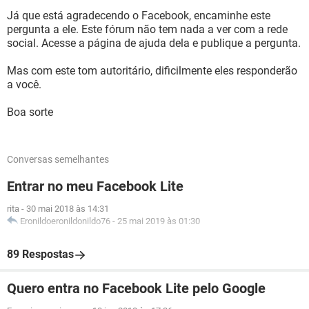
Já que está agradecendo o Facebook, encaminhe este
pergunta a ele. Este fórum não tem nada a ver com a rede
social. Acesse a página de ajuda dela e publique a pergunta.
Mas com este tom autoritário, dificilmente eles responderão
a você.
Boa sorte
Conversas semelhantes
Entrar no meu Facebook Lite
rita
-
30 mai 2018 às 14:31
Eronildoeronildonildo76
-
25 mai 2019 às 01:30
89 Respostas
Quero entra no Facebook Lite pelo Google