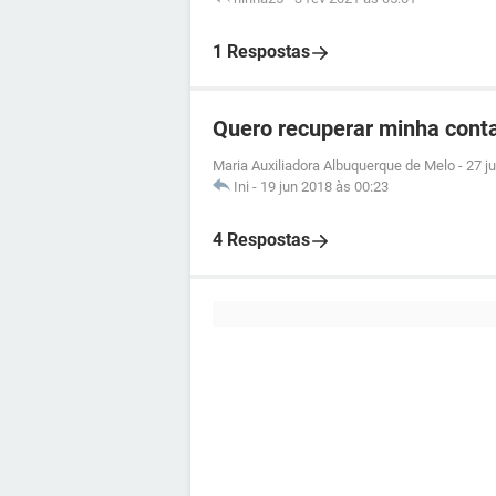
1 Respostas
Quero recuperar minha conta
Maria Auxiliadora Albuquerque de Melo
-
27 j
Ini
-
19 jun 2018 às 00:23
4 Respostas