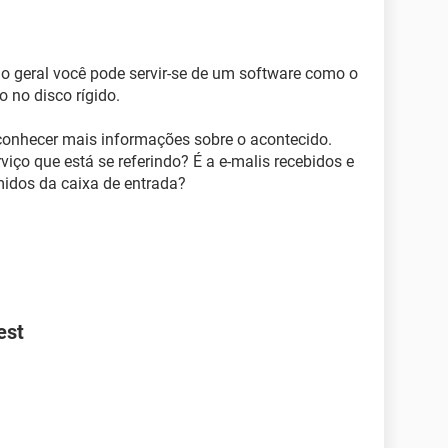
o geral você pode servir-se de um software como o
 no disco rígido.
 conhecer mais informações sobre o acontecido.
iço que está se referindo? É a e-malis recebidos e
idos da caixa de entrada?
est