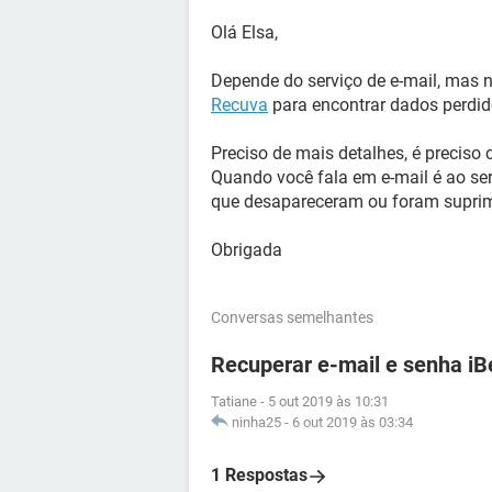
Olá Elsa,
Depende do serviço de e-mail, mas n
Recuva
para encontrar dados perdido
Preciso de mais detalhes, é preciso
Quando você fala em e-mail é ao serv
que desapareceram ou foram suprim
Obrigada
Conversas semelhantes
Recuperar e-mail e senha iB
Tatiane
-
5 out 2019 às 10:31
ninha25
-
6 out 2019 às 03:34
1 Respostas