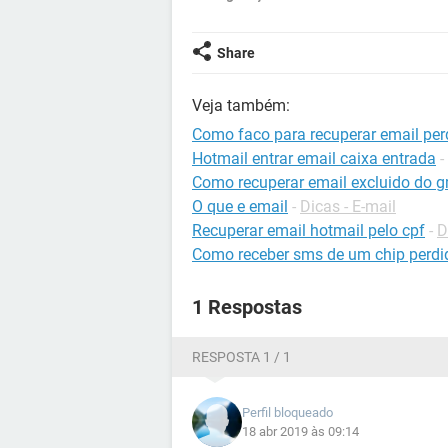
Share
Veja também:
Como faco para recuperar email per
Hotmail entrar email caixa entrada
-
Como recuperar email excluido do g
O que e email
-
Dicas - E-mail
Recuperar email hotmail pelo cpf
-
D
Como receber sms de um chip perdi
1 Respostas
RESPOSTA 1 / 1
Perfil bloqueado
18 abr 2019 às 09:14