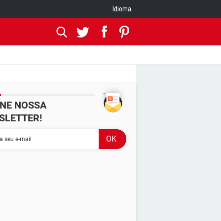
Idioma
INE NOSSA
SLETTER!