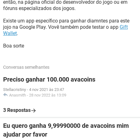
então, na página oficial do desenvolvedor do jogo ou em
fóruns especializados dos jogos.
Existe um app específico para ganhar diamntes para este
jojo na Google Play. Vovê também pode testar o app
Gift
Wallet
.
Boa sorte
Conversas semelhantes
Preciso ganhar 100.000 avacoins
Stellacristiny
-
4 nov 2021 às 23:47
Anasmith
-
28 nov 2022 às 13:09
3 Respostas
Eu quero ganha 9,99990000 de avacoins mim
ajudar por favor