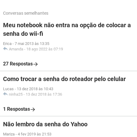
Conversas semelhantes
Meu notebook não entra na opção de colocar a
senha do wii-fi
Erica
-
7 mai 2013 às 13:35
Amanda
-
18 ago 2022 às 07:19
27 Respostas
Como trocar a senha do roteador pelo celular
Lucas
-
13 dez 2018 às 10:43
ninha25
-
13 dez 2018 às 17:36
1 Respostas
Não lembro da senha do Yahoo
Mariza
-
4 fev 2019 às 21:53