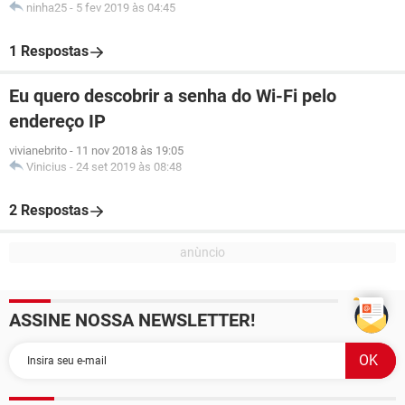
ninha25
-
5 fev 2019 às 04:45
1 Respostas
Eu quero descobrir a senha do Wi-Fi pelo
endereço IP
vivianebrito
-
11 nov 2018 às 19:05
Vinicius
-
24 set 2019 às 08:48
2 Respostas
ASSINE NOSSA NEWSLETTER!