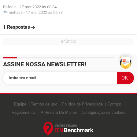
Rafaela
-
17 mar 2022 às 00:34
ninha25
-
17 mar 2022 às 06:33
1 Respostas
ASSINE NOSSA NEWSLETTER!
Equipe
Termos de uso
Política de Privacidade
Contato
Regulamento
A Revista Da Mulher
Configuração de cookies