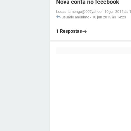
Nova conta no fecebook
Lucasflamengo@007yahoo
-
10 jun 2015 às 
usuário anônimo
-
10 jun 2015 às 14:23
1 Respostas