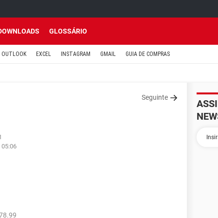
DOWNLOADS
GLOSSÁRIO
OUTLOOK
EXCEL
INSTAGRAM
GMAIL
GUIA DE COMPRAS
Seguinte
ASS
NEW
1
 05:06
78.99