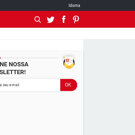
Idioma
INE NOSSA
SLETTER!