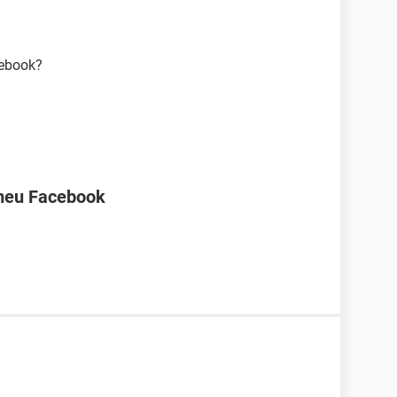
cebook?
 meu Facebook