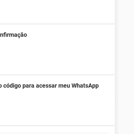
onfirmação
do código para acessar meu WhatsApp