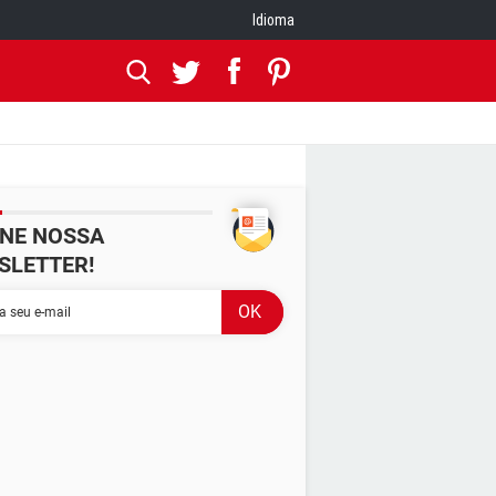
Idioma
INE NOSSA
SLETTER!