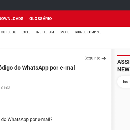
DOWNLOADS
GLOSSÁRIO
OUTLOOK
EXCEL
INSTAGRAM
GMAIL
GUIA DE COMPRAS
Seguinte
ASS
código do WhatsApp por e-mal
NEW
 01:03
 do WhatsApp por e-mail?