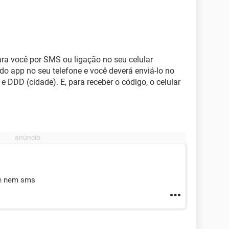
ara você por SMS ou ligação no seu celular
r do app no seu telefone e você deverá enviá-lo no
e DDD (cidade). E, para receber o código, o celular
 e nem sms