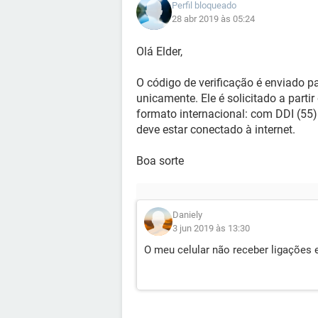
Perfil bloqueado
28 abr 2019 às 05:24
Olá Elder,
O código de verificação é enviado p
unicamente. Ele é solicitado a parti
formato internacional: com DDI (55) 
deve estar conectado à internet.
Boa sorte
Daniely
3 jun 2019 às 13:30
O meu celular não receber ligações