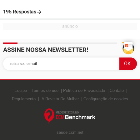
195 Respostas
ASSINE NOSSA NEWSLETTER!
Equipe
Termos de uso
Política de Privacidade
Contato
Regulamento
A Revista Da Mulher
Configuração de cookies
saude.ccm.net