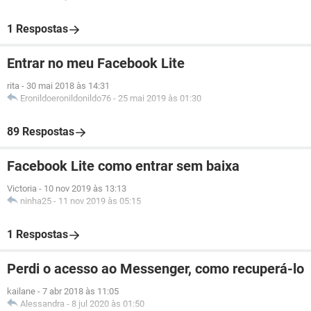
1 Respostas
Entrar no meu Facebook Lite
rita
-
30 mai 2018 às 14:31
Eronildoeronildonildo76
-
25 mai 2019 às 01:30
89 Respostas
Facebook Lite como entrar sem baixa
Victoria
-
10 nov 2019 às 13:13
ninha25
-
11 nov 2019 às 05:15
1 Respostas
Perdi o acesso ao Messenger, como recuperá-lo
kailane
-
7 abr 2018 às 11:05
Alessandra
-
8 jul 2020 às 01:50