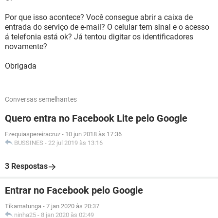
Por que isso acontece? Você consegue abrir a caixa de
entrada do serviço de e-mail? O celular tem sinal e o acesso
á telefonia está ok? Já tentou digitar os identificadores
novamente?
Obrigada
Conversas semelhantes
Quero entra no Facebook Lite pelo Google
Ezequiaspereiracruz
-
10 jun 2018 às 17:36
BUSSINES
-
22 jul 2019 às 13:16
3 Respostas
Entrar no Facebook pelo Google
Tikamatunga
-
7 jan 2020 às 20:37
ninha25
-
8 jan 2020 às 02:49