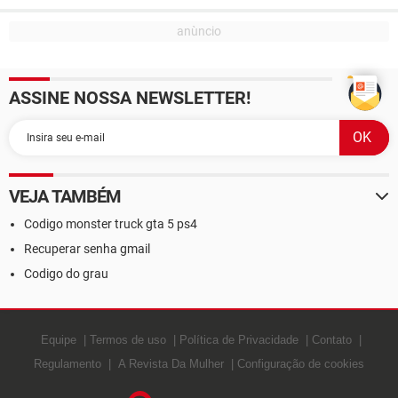
ASSINE NOSSA NEWSLETTER!
VEJA TAMBÉM
Codigo monster truck gta 5 ps4
Recuperar senha gmail
Codigo do grau
Equipe
Termos de uso
Política de Privacidade
Contato
Regulamento
A Revista Da Mulher
Configuração de cookies