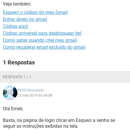
GUIA DE COMPRAS
Veja também:
Esqueci o código do meu Gmail
Entrar direto no gmail
Código ascii
Código universal para desbloquear itel
Como saber quando criei meu gmail
Como recuperar email excluido do gmail
1 Respostas
RESPOSTA 1 / 1
Perfil bloqueado
13 mai 2019 às 04:58
Olá Emeli,
Basta, na página de login clicar em Esqueci a senha se
seguir as instruções exibidas na tela,