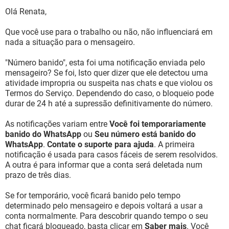
Olá Renata,
Que você use para o trabalho ou não, não influenciará em
nada a situação para o mensageiro.
"Número banido", esta foi uma notificação enviada pelo
mensageiro? Se foi, Isto quer dizer que ele detectou uma
atividade impropria ou suspeita nas chats e que violou os
Termos do Serviço. Dependendo do caso, o bloqueio pode
durar de 24 h até a supressão definitivamente do número.
As notificações variam entre
Você foi temporariamente
banido do WhatsApp
ou
Seu número está banido do
WhatsApp
.
Contate o suporte para ajuda
. A primeira
notificação é usada para casos fáceis de serem resolvidos.
A outra é para informar que a conta será deletada num
prazo de três dias.
Se for temporário, você ficará banido pelo tempo
determinado pelo mensageiro e depois voltará a usar a
conta normalmente. Para descobrir quando tempo o seu
chat ficará bloqueado, basta clicar em
Saber mais
. Você