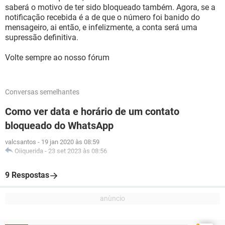
saberá o motivo de ter sido bloqueado também. Agora, se a
notificação recebida é a de que o número foi banido do
mensageiro, ai então, e infelizmente, a conta será uma
supressão definitiva.
Volte sempre ao nosso fórum
Conversas semelhantes
Como ver data e horário de um contato
bloqueado do WhatsApp
valcsantos
-
19 jan 2020 às 08:59
Oiiquerida
-
23 set 2023 às 08:56
9 Respostas