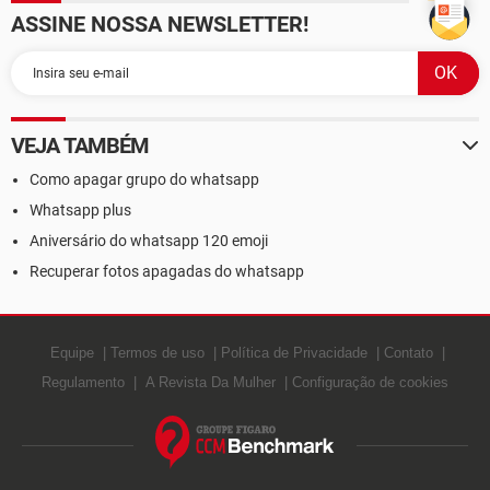
ASSINE NOSSA NEWSLETTER!
VEJA TAMBÉM
Como apagar grupo do whatsapp
Whatsapp plus
Aniversário do whatsapp 120 emoji
Recuperar fotos apagadas do whatsapp
Equipe
Termos de uso
Política de Privacidade
Contato
Regulamento
A Revista Da Mulher
Configuração de cookies