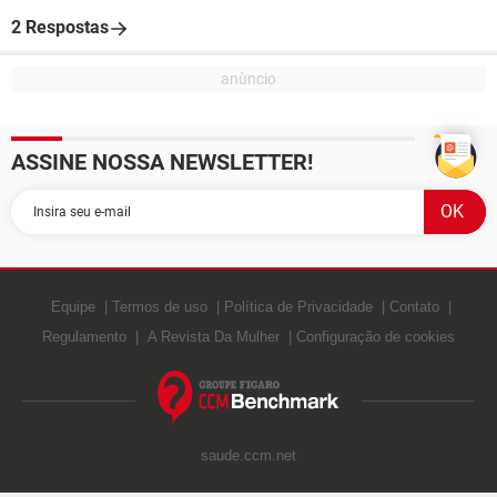
2 Respostas
ASSINE NOSSA NEWSLETTER!
Equipe
Termos de uso
Política de Privacidade
Contato
Regulamento
A Revista Da Mulher
Configuração de cookies
saude.ccm.net