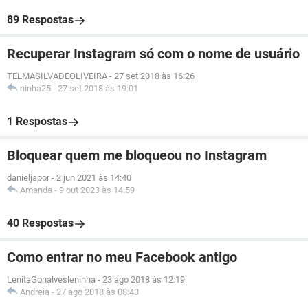
89 Respostas
Recuperar Instagram só com o nome de usuário
TELMASILVADEOLIVEIRA
-
27 set 2018 às 16:26
ninha25
-
27 set 2018 às 19:01
1 Respostas
Bloquear quem me bloqueou no Instagram
danieljapor
-
2 jun 2021 às 14:40
Amanda
-
9 out 2023 às 14:59
40 Respostas
Como entrar no meu Facebook antigo
LenitaGonalvesleninha
-
23 ago 2018 às 12:19
Andreia
-
27 ago 2018 às 08:43