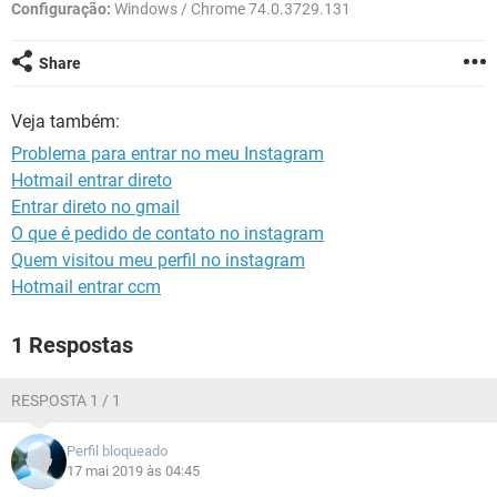
GUIA DE COMPRAS
Configuração:
Windows / Chrome 74.0.3729.131
Share
Veja também:
Problema para entrar no meu Instagram
Hotmail entrar direto
Entrar direto no gmail
O que é pedido de contato no instagram
Quem visitou meu perfil no instagram
Hotmail entrar ccm
1 Respostas
RESPOSTA 1 / 1
Perfil bloqueado
17 mai 2019 às 04:45