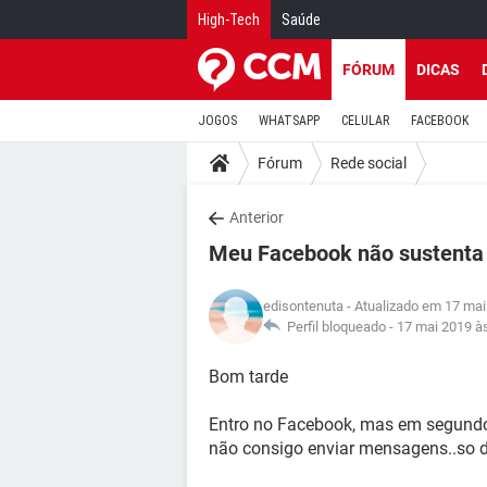
High-Tech
Saúde
FÓRUM
DICAS
JOGOS
WHATSAPP
CELULAR
FACEBOOK
Fórum
Rede social
Anterior
Meu Facebook não sustenta e
edisontenuta
- Atualizado em 17 mai
Perfil bloqueado -
17 mai 2019 à
Bom tarde
Entro no Facebook, mas em segundos
não consigo enviar mensagens..so d