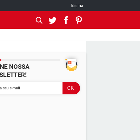
Idioma
INE NOSSA
SLETTER!