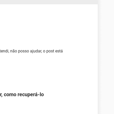
ndi, não posso ajudar, o post está
r, como recuperá-lo