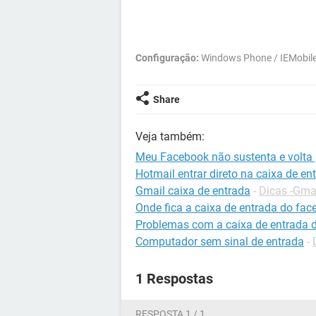
Configuração:
Windows Phone / IEMobile
Share
Veja também:
Meu Facebook não sustenta e volta 
Hotmail entrar direto na caixa de en
Gmail caixa de entrada
-
Dicas -Gma
Onde fica a caixa de entrada do fa
Problemas com a caixa de entrada 
Computador sem sinal de entrada
-
1 Respostas
RESPOSTA 1 / 1