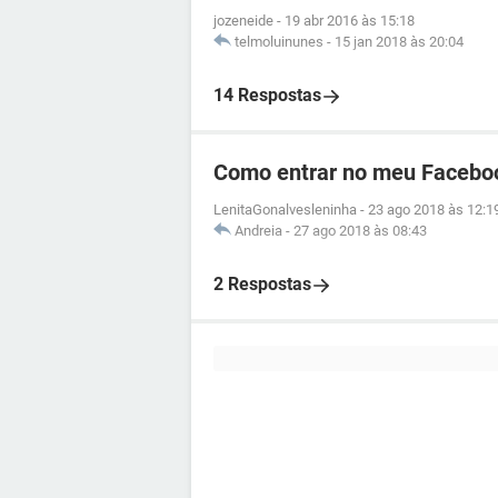
jozeneide
-
19 abr 2016 às 15:18
telmoluinunes
-
15 jan 2018 às 20:04
14 Respostas
Como entrar no meu Facebo
LenitaGonalvesleninha
-
23 ago 2018 às 12:1
Andreia
-
27 ago 2018 às 08:43
2 Respostas