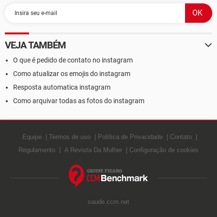
VEJA TAMBÉM
O que é pedido de contato no instagram
Como atualizar os emojis do instagram
Resposta automatica instagram
Como arquivar todas as fotos do instagram
Equipe
Termos de uso
Política de Privacidade
Contato
Regulamento
A Revista Da Mulher
Configuração de cookies
saude.ccm.net