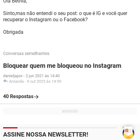
Olá Betnia,
Sinto,mas não entendi o seu post: o que é IG e você quer
recuperar o Instagram ou o Facebook?
Obrigada
Conversas semelhantes
Bloquear quem me bloqueou no Instagram
danieljapor
-
2 jun 2021 às 14:40
Amanda
-
9 out 2023 às 14:59
40 Respostas
ASSINE NOSSA NEWSLETTER!