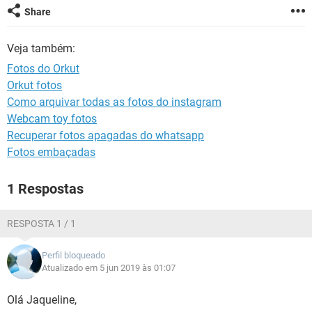
GUIA DE COMPRAS
Share
Veja também:
Fotos do Orkut
Orkut fotos
Como arquivar todas as fotos do instagram
Webcam toy fotos
Recuperar fotos apagadas do whatsapp
Fotos embaçadas
1 Respostas
RESPOSTA 1 / 1
Perfil bloqueado
Atualizado em 5 jun 2019 às 01:07
Olá Jaqueline,