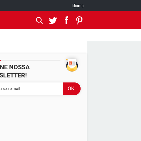
Idioma
INE NOSSA
SLETTER!