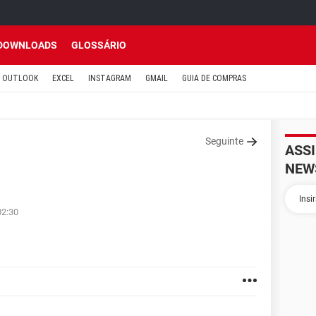
DOWNLOADS
GLOSSÁRIO
OUTLOOK
EXCEL
INSTAGRAM
GMAIL
GUIA DE COMPRAS
Seguinte
ASS
NEW
02:30