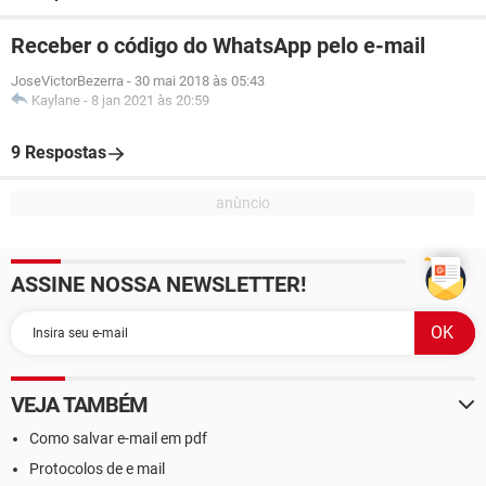
Receber o código do WhatsApp pelo e-mail
JoseVictorBezerra
-
30 mai 2018 às 05:43
Kaylane
-
8 jan 2021 às 20:59
9 Respostas
ASSINE NOSSA NEWSLETTER!
VEJA TAMBÉM
Como salvar e-mail em pdf
Protocolos de e mail