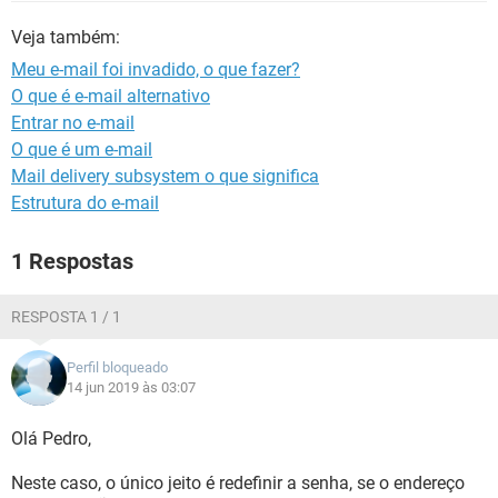
GUIA DE COMPRAS
Veja também:
Meu e-mail foi invadido, o que fazer?
O que é e-mail alternativo
Entrar no e-mail
O que é um e-mail
Mail delivery subsystem o que significa
Estrutura do e-mail
1 Respostas
RESPOSTA 1 / 1
Perfil bloqueado
14 jun 2019 às 03:07
Olá Pedro,
Neste caso, o único jeito é redefinir a senha, se o endereço